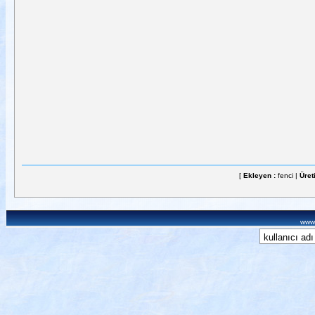
[
Ekleyen :
fenci |
Üret
www.