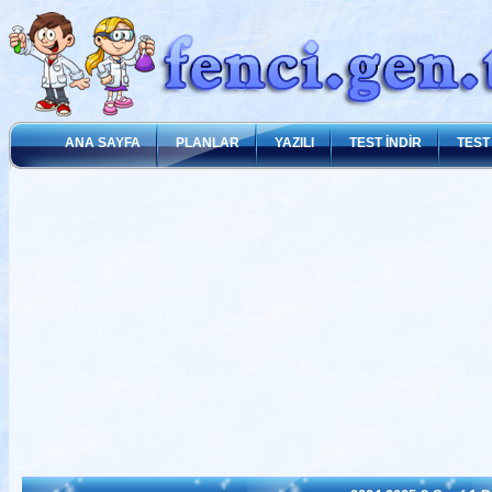
ANA SAYFA
PLANLAR
YAZILI
TEST İNDİR
TEST