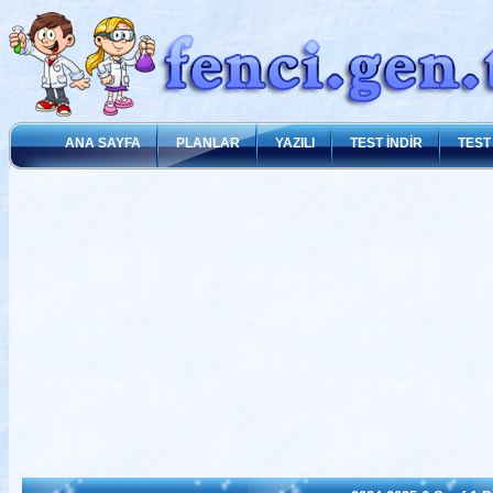
ANA SAYFA
PLANLAR
YAZILI
TEST İNDİR
TEST