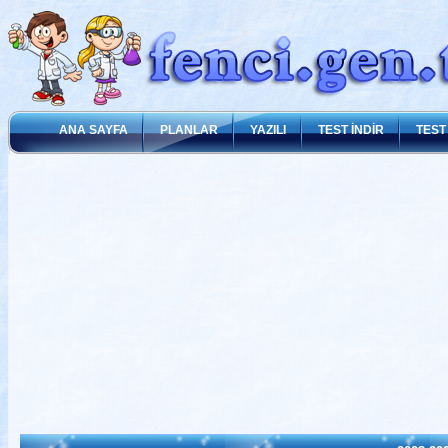
ANA SAYFA
PLANLAR
YAZILI
TEST İNDİR
TEST