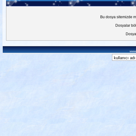
Bu dosya sitemizde mev
Dosyalar böl
Dosyal
www.