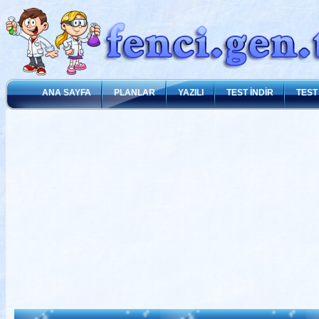
ANA SAYFA
PLANLAR
YAZILI
TEST İNDİR
TEST