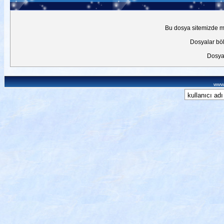
Bu dosya sitemizde mev
Dosyalar böl
Dosyal
www.