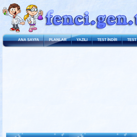
ANA SAYFA
PLANLAR
YAZILI
TEST İNDİR
TEST