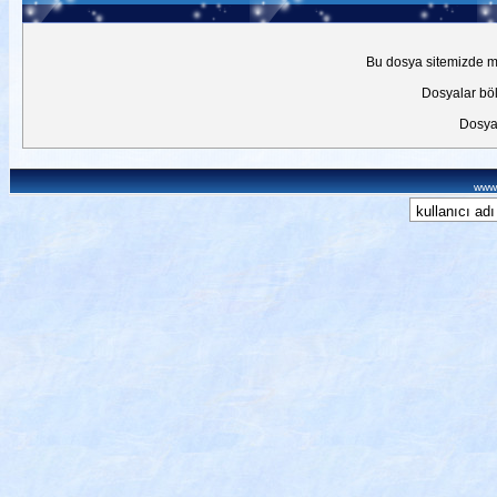
Bu dosya sitemizde mev
Dosyalar böl
Dosyal
www.