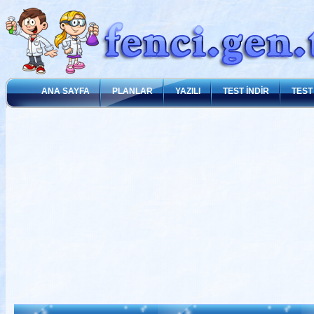
ANA SAYFA
PLANLAR
YAZILI
TEST İNDİR
TEST