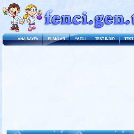
ANA SAYFA
PLANLAR
YAZILI
TEST İNDİR
TEST