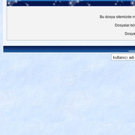
Bu dosya sitemizde mev
Dosyalar böl
Dosyal
www.