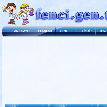
ANA SAYFA
PLANLAR
YAZILI
TEST İNDİR
TEST