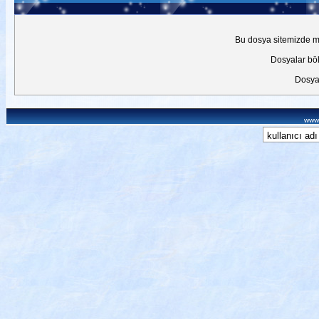
Bu dosya sitemizde mev
Dosyalar böl
Dosyal
www.