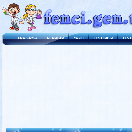
ANA SAYFA
PLANLAR
YAZILI
TEST İNDİR
TEST