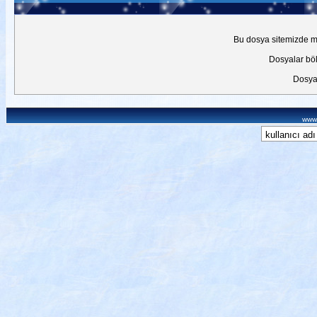
Bu dosya sitemizde mev
Dosyalar böl
Dosyal
www.