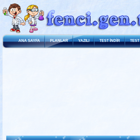
ANA SAYFA
PLANLAR
YAZILI
TEST İNDİR
TEST