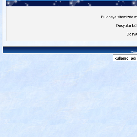
Bu dosya sitemizde mev
Dosyalar böl
Dosyal
www.