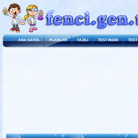
ANA SAYFA
PLANLAR
YAZILI
TEST İNDİR
TEST