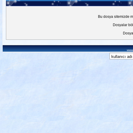
Bu dosya sitemizde mev
Dosyalar böl
Dosyal
www.