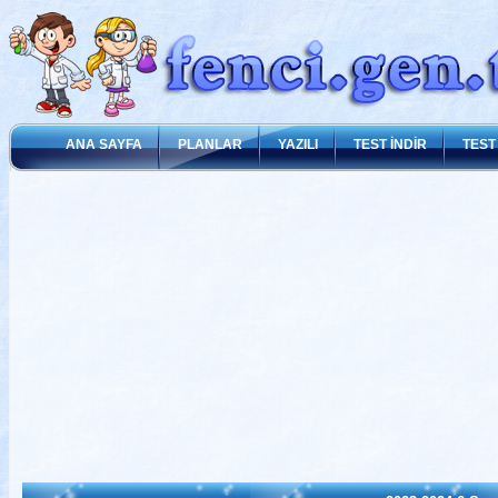
ANA SAYFA
PLANLAR
YAZILI
TEST İNDİR
TEST