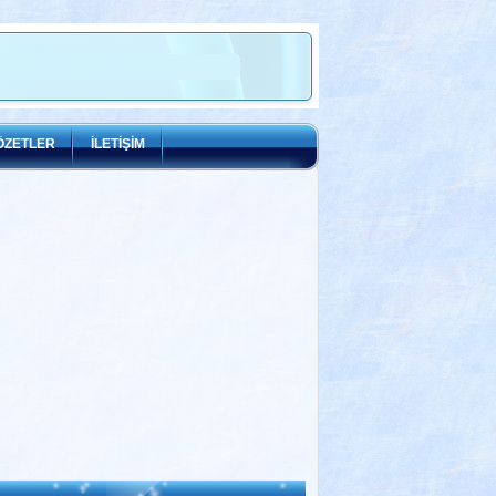
ÖZETLER
İLETİŞİM