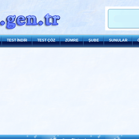
TEST İNDİR
TEST ÇÖZ
ZÜMRE
ŞUBE
SUNULAR