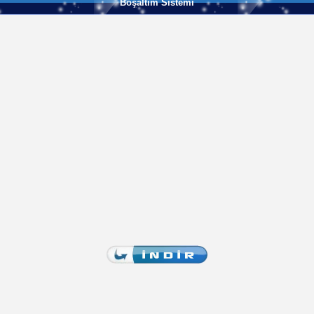
Boşaltım Sistemi