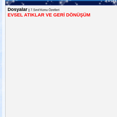
EVSEL
Dosyalar
||
7.Sınıf Konu Özetleri
EVSEL ATIKLAR VE GERİ DÖNÜŞÜM