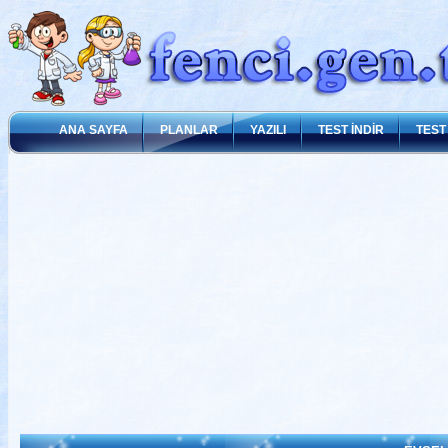
ANA SAYFA
PLANLAR
YAZILI
TEST İNDİR
TEST