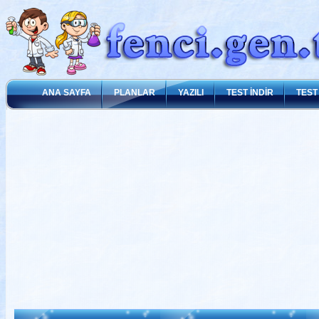
ANA SAYFA
PLANLAR
YAZILI
TEST İNDİR
TEST