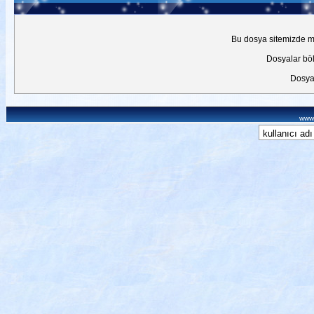
Bu dosya sitemizde mev
Dosyalar böl
Dosyal
www.