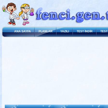
ANA SAYFA
PLANLAR
YAZILI
TEST İNDİR
TEST