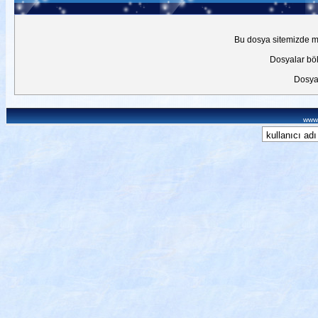
Bu dosya sitemizde mev
Dosyalar böl
Dosyal
www.