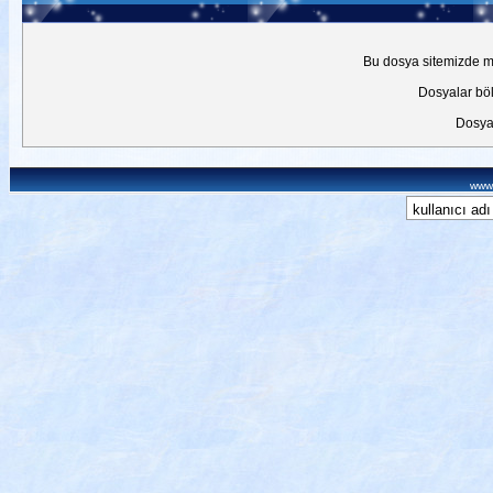
Bu dosya sitemizde mev
Dosyalar böl
Dosyal
www.