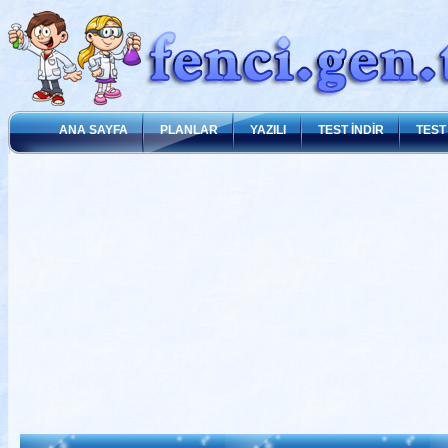
ANA SAYFA
PLANLAR
YAZILI
TEST İNDİR
TEST