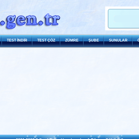
TEST İNDİR
TEST ÇÖZ
ZÜMRE
ŞUBE
SUNULAR