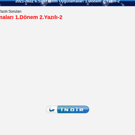
2021-2022 6.Sınıf Bilim Uygulamaları 1.Dönem 2.Yazılı-2
azılı Soruları
aları 1.Dönem 2.Yazılı-2