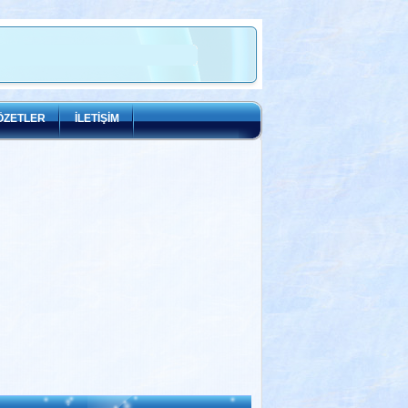
ÖZETLER
İLETİŞİM