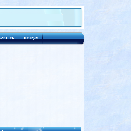
ÖZETLER
İLETİŞİM