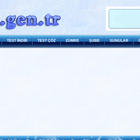
TEST İNDİR
TEST ÇÖZ
ZÜMRE
ŞUBE
SUNULAR