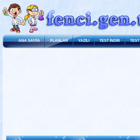
ANA SAYFA
PLANLAR
YAZILI
TEST İNDİR
TEST