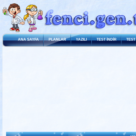
ANA SAYFA
PLANLAR
YAZILI
TEST İNDİR
TEST