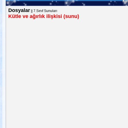
Küt
Dosyalar
||
7.Sınıf Sunuları
Kütle ve ağırlık ilişkisi (sunu)