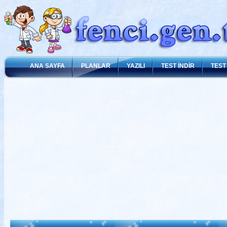
ANA SAYFA
PLANLAR
YAZILI
TEST İNDİR
TEST