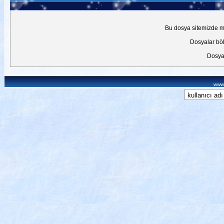
Bu dosya sitemizde mev
Dosyalar böl
Dosyal
www.