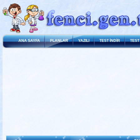
ANA SAYFA
PLANLAR
YAZILI
TEST İNDİR
TEST