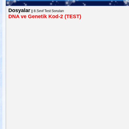
DN
Dosyalar
||
8.Sınıf Test Soruları
DNA ve Genetik Kod-2 (TEST)