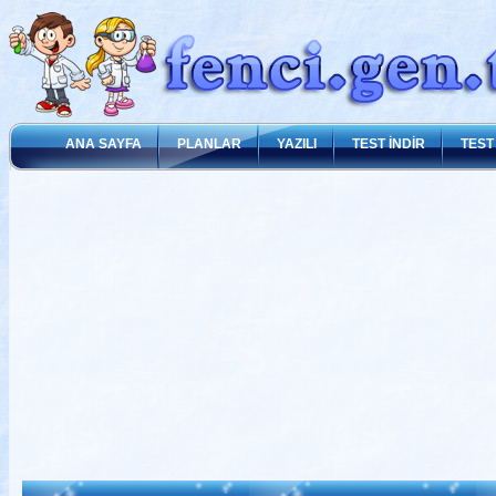
ANA SAYFA
PLANLAR
YAZILI
TEST İNDİR
TEST