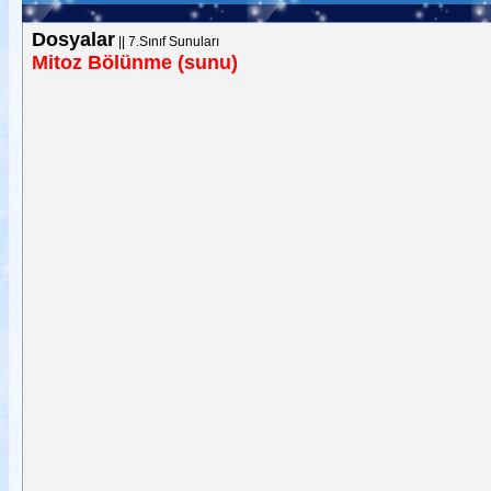
Dosyalar
||
7.Sınıf Sunuları
Mitoz Bölünme (sunu)