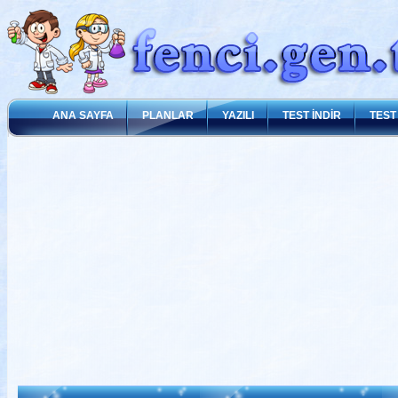
ANA SAYFA
PLANLAR
YAZILI
TEST İNDİR
TEST