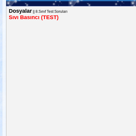
Dosyalar
||
8.Sınıf Test Soruları
Sıvı Basıncı (TEST)