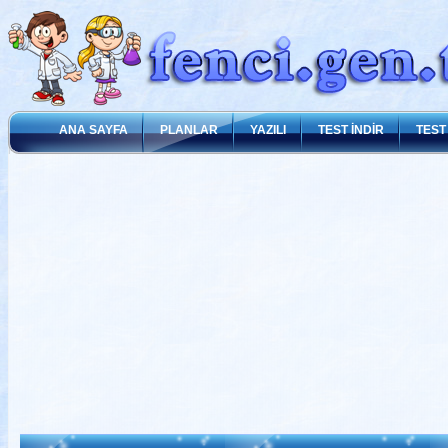
ANA SAYFA
PLANLAR
YAZILI
TEST İNDİR
TEST