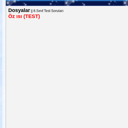
Dosyalar
||
8.Sınıf Test Soruları
Öz ısı (TEST)