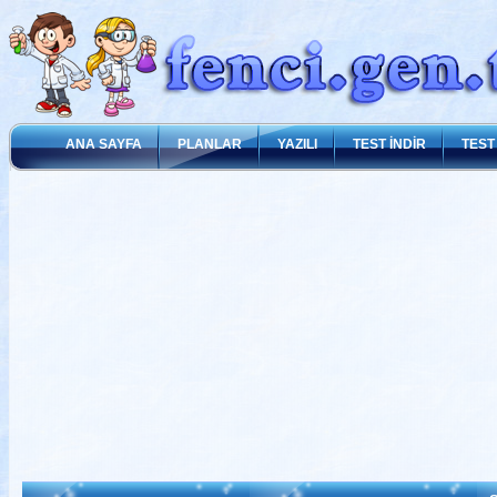
ANA SAYFA
PLANLAR
YAZILI
TEST İNDİR
TEST