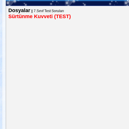
S
Dosyalar
||
7.Sınıf Test Soruları
Sürtünme Kuvveti (TEST)