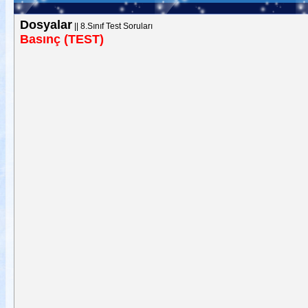
Dosyalar
||
8.Sınıf Test Soruları
Basınç (TEST)