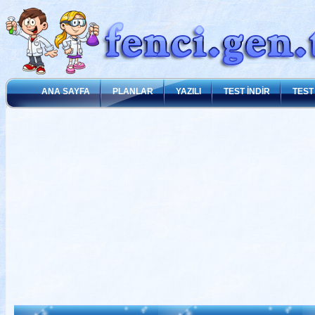
ANA SAYFA
PLANLAR
YAZILI
TEST İNDİR
TEST