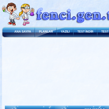
ANA SAYFA
PLANLAR
YAZILI
TEST İNDİR
TEST